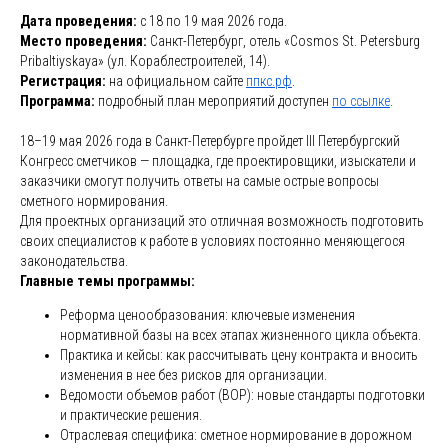
Дата проведения:
с 18 по 19 мая 2026 года.
Место проведения:
Санкт-Петербург, отель «Cosmos St. Petersburg
Pribaltiyskaya» (ул. Кораблестроителей, 14).
Регистрация:
на официальном сайте
ппкс.рф
.
Программа:
подробный план мероприятий доступен
по ссылке
.
18–19 мая 2026 года в Санкт-Петербурге пройдет III Петербургский
Конгресс сметчиков — площадка, где проектировщики, изыскатели и
заказчики смогут получить ответы на самые острые вопросы
сметного нормирования.
Для проектных организаций это отличная возможность подготовить
своих специалистов к работе в условиях постоянно меняющегося
законодательства.
Главные темы программы:
Реформа ценообразования: ключевые изменения
нормативной базы на всех этапах жизненного цикла объекта.
Практика и кейсы: как рассчитывать цену контракта и вносить
изменения в нее без рисков для организации.
Ведомости объемов работ (ВОР): новые стандарты подготовки
и практические решения.
Отраслевая специфика: сметное нормирование в дорожном