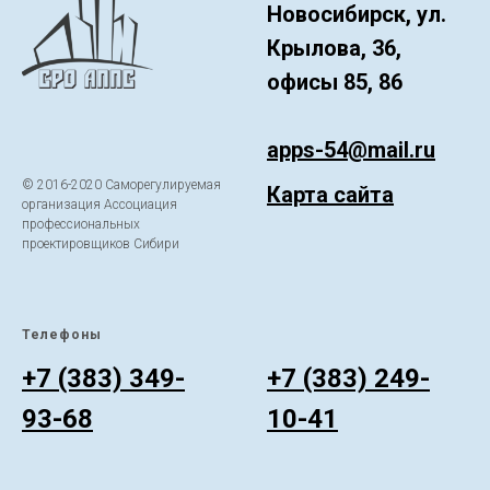
Новосибирск, ул.
Крылова, 36,
офисы 85, 86
apps-54@mail.ru
© 2016-2020 Саморегулируемая
Карта сайта
организация Ассоциация
профессиональных
проектировщиков Сибири
Телефоны
ㅤ
+7 (383) 349-
+7 (383) 249-
93-68
10-41