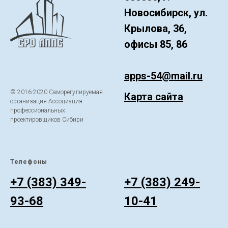
Новосибирск, ул.
Крылова, 36,
офисы 85, 86
apps-54@mail.ru
© 2016-2020 Саморегулируемая
Карта сайта
организация Ассоциация
профессиональных
проектировщиков Сибири
Телефоны
ㅤ
+7 (383) 349-
+7 (383) 249-
93-68
10-41