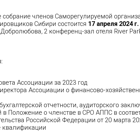
е собрание членов Саморегулируемой организ
ировщиков Сибири состоится
17 апреля 2024 г.
. Добролюбова, 2 конференц-зал отеля River Par
:
овета Ассоциации за 2023 год
иректора Ассоциации о финансово-хозяйствен
бухгалтерской отчетности, аудиторского закл
 в Положение о членстве в СРО АППС в соотве
ельства Российской Федерации от 20 марта 20
е квалификации