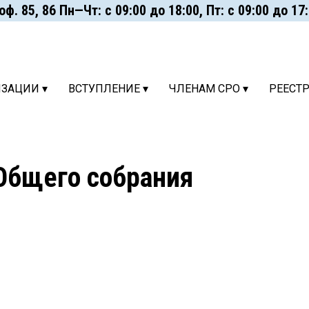
. 85, 86 Пн—Чт: с 09:00 до 18:00, Пт: с 09:00 до 17:00
ИЗАЦИИ ▾
ВСТУПЛЕНИЕ ▾
ЧЛЕНАМ СРО ▾
РЕЕСТ
Общего собрания