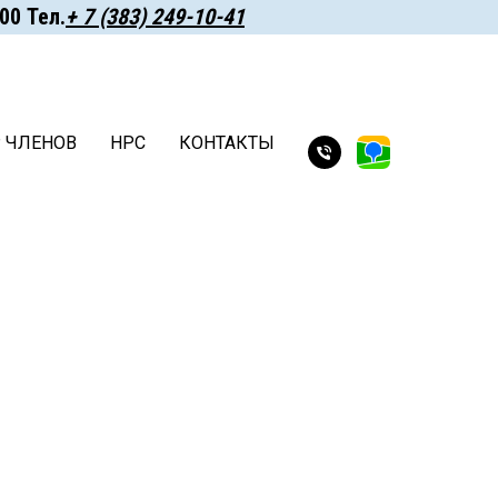
 ㅤㅤㅤТел.
+ 7 (383) 249-10-41
Р ЧЛЕНОВ
НРС
КОНТАКТЫ