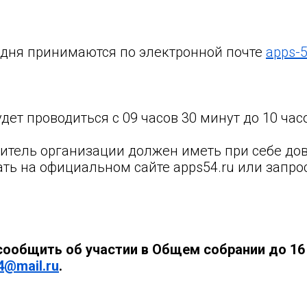
 дня принимаются по электронной почте
apps-
дет проводиться с 09 часов 30 минут до 10 час
итель организации должен иметь при себе дов
ть на официальном сайте apps54.ru или запро
сообщить об участии в Общем собрании до 16
4@mail.ru
.