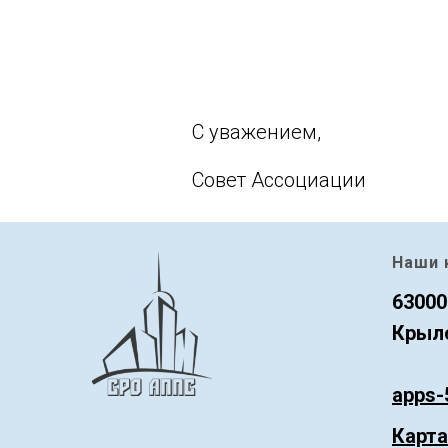
С уважением,
Совет Ассоциации
Наши 
63000
Крыло
apps-
Карта