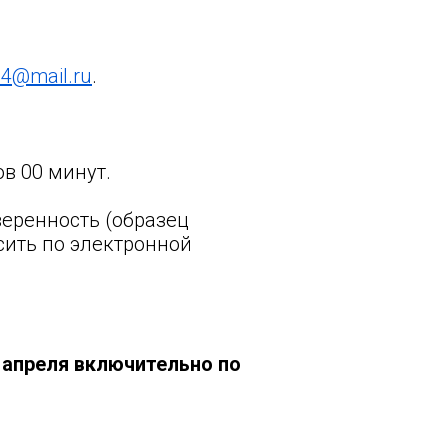
54@mail.ru
.
ов 00 минут.
еренность (образец
сить по электронной
 апреля включительно по