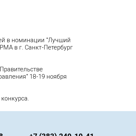
ей в номинации "Лучший
РМА в г. Санкт-Петербург
 Правительстве
авления" 18-19 ноября
 конкурса.
ㅤ