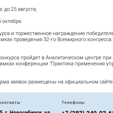
: до 25 августа;
5 октября.
урса и торжественное награждение победител
рамках проведения 32-го Всемирного конгресса 
конкурса пройдет в Аналитическом центре при
амках конференции "Практика применения упр
орма заявок размещены на официальном сайте
контакты
Телефоны
5, г. Новосибирск, ул.