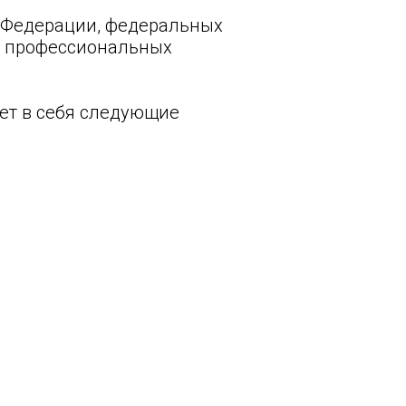
й Федерации, федеральных
х профессиональных
ает в себя следующие