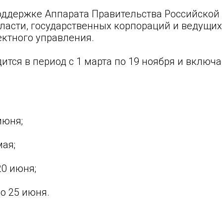
поддержке Аппарата Правительства Российско
ласти, государственных корпораций и ведущи
ектного управления.
дится в период с 1 марта по 19 ноября и включ
июня;
мая;
20 июня;
до 25 июня.