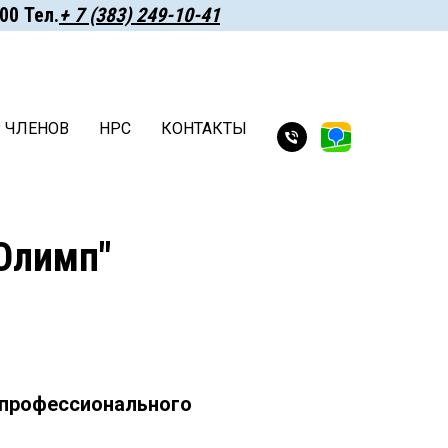
 ㅤㅤㅤТел.
+ 7 (383) 249-10-41
Р ЧЛЕНОВ
НРС
КОНТАКТЫ
Олимп"
 профессионального