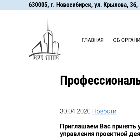
630005, г. Hoвocи6иpcк, ул. Крылова, 36, оф
ГЛАВНАЯ
ОБ ОРГАН
Профессиональ
30.04.2020
Новости
Приглашаем Вас принять 
управления проектной де